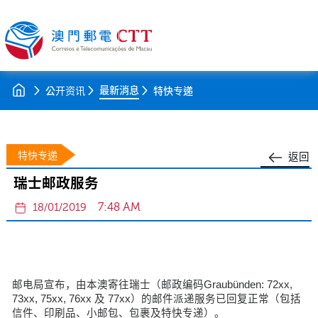
最新消息
公开资讯
特快专递
特快专递
返回
瑞士邮政服务
7:48 AM
18/01/2019
邮电局宣布，由本澳寄往瑞士（邮政编码Graubünden: 72xx,
73xx, 75xx, 76xx 及 77xx）的邮件派递服务已回复正常（包括
信件、印刷品、小邮包、包裹及特快专递）。