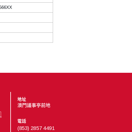
566XX
地址
澳門議事亭前地
電話
(853) 2857 4491