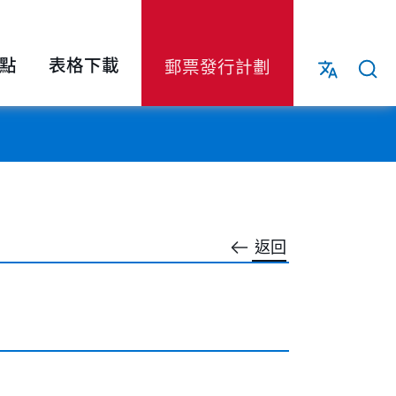
點
表格下載
郵票發行計劃
返回