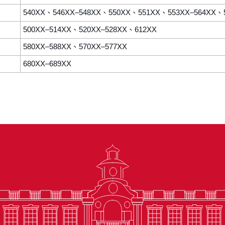
540XX、546XX–548XX、550XX、551XX、553XX–564XX、
500XX–514XX、520XX–528XX、612XX
580XX–588XX、570XX–577XX
680XX–689XX