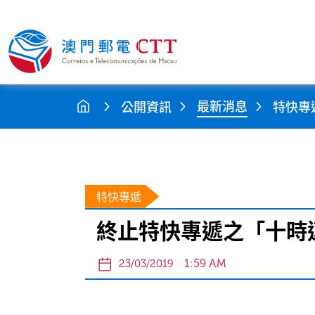
最新消息
公開資訊
特快專
特快專遞
終止特快專遞之「十時
1:59 AM
23/03/2019