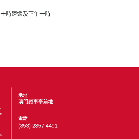
「十時速遞及下午一時
地址
澳門議事亭前地
電話
(853) 2857 4491