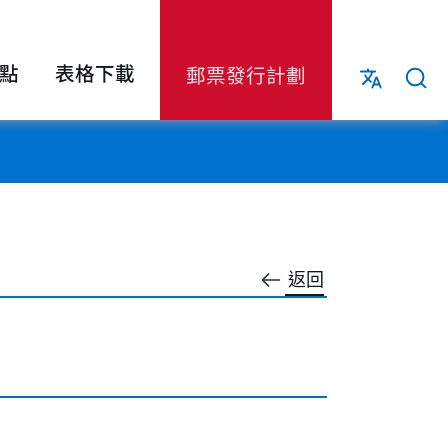
點
表格下載
郵票發行計劃
返回