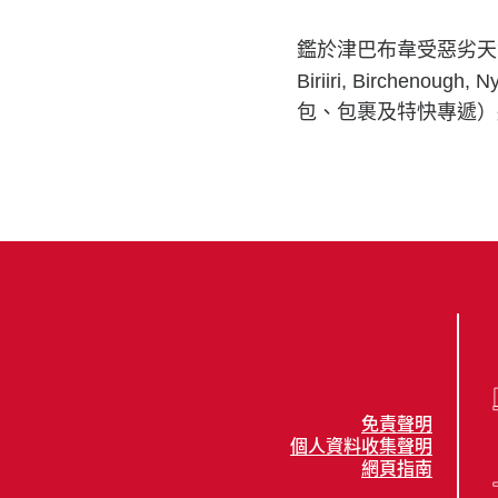
鑑於津巴布韋受惡劣天氣情
Biriiri, Birchen
包、包裹及特快專遞）
免責聲明
個人資料收集聲明
網頁指南