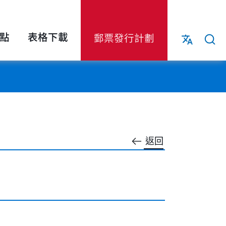
點
表格下載
郵票發行計劃
返回