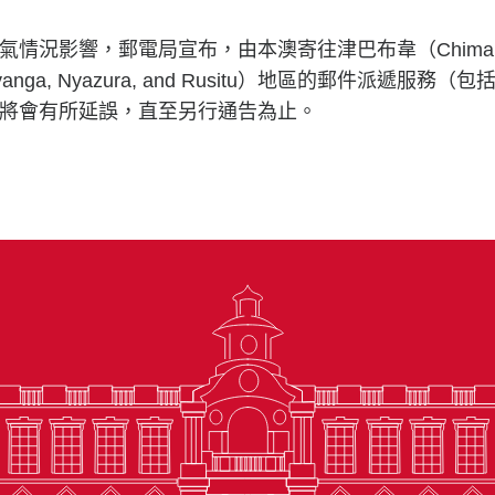
況影響，郵電局宣布，由本澳寄往津巴布韋（Chimanimani,
ough, Nyanga, Nyazura, and Rusitu）地區的郵件派
將會有所延誤，直至另行通告為止。