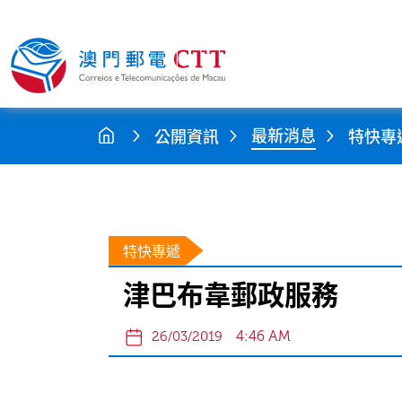
最新消息
公開資訊
特快專
特快專遞
津巴布韋郵政服務
4:46 AM
26/03/2019