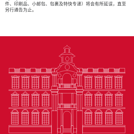
件、印刷品、小邮包、包裹及特快专递）将会有所延误，直至
另行通告为止。