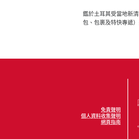
鑑於土耳其受當地新清
包、包裹及特快專遞）
免責聲明
個人資料收集聲明
網頁指南