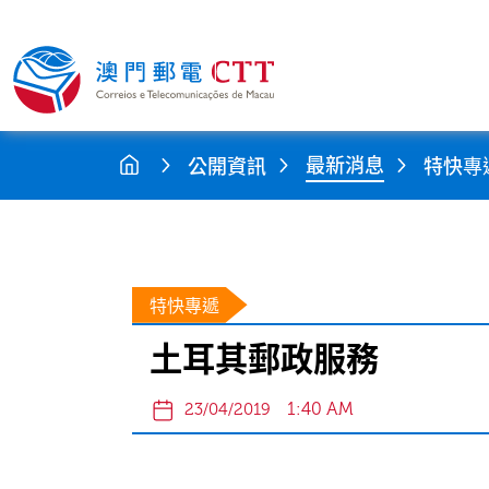
最新消息
公開資訊
特快專
特快專遞
土耳其郵政服務
1:40 AM
23/04/2019