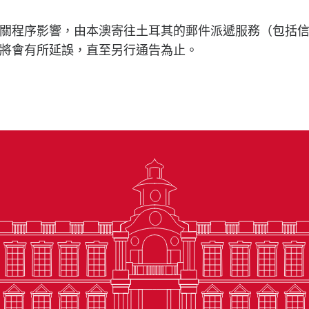
關程序影響，由本澳寄往土耳其的郵件派遞服務（包括
將會有所延誤，直至另行通告為止。