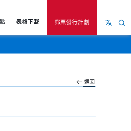
點
表格下載
郵票發行計劃
返回