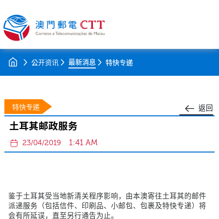
最新消息
公开资讯
特快专递
特快专递
返回
土耳其邮政服务
1:41 AM
23/04/2019
鉴于土耳其受当地新清关程序影响，由本澳寄往土耳其的邮件
派递服务（包括信件、印刷品、小邮包、包裹及特快专递）将
会有所延误，直至另行通告为止。