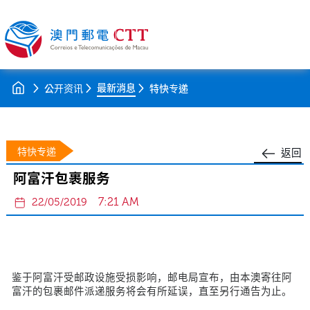
最新消息
公开资讯
特快专递
特快专递
返回
阿富汗包裹服务
7:21 AM
22/05/2019
鉴于阿富汗受邮政设施受损影响，邮电局宣布，由本澳寄往阿
富汗的包裹邮件派递服务将会有所延误，直至另行通告为止。