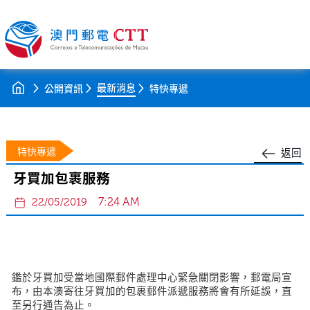
最新消息
公開資訊
特快專遞
特快專遞
返回
牙買加包裹服務
7:24 AM
22/05/2019
鑑於牙買加受當地國際郵件處理中心緊急關閉影響，郵電局宣
布，由本澳寄往牙買加的包裹郵件派遞服務將會有所延誤，直
至另行通告為止。