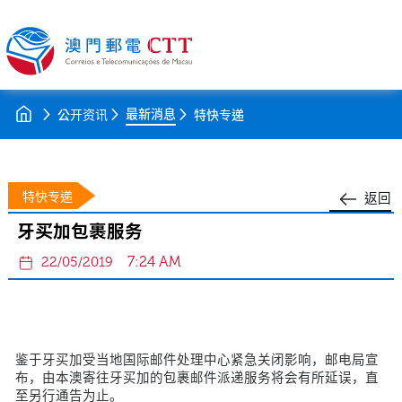
最新消息
公开资讯
特快专递
特快专递
返回
牙买加包裹服务
7:24 AM
22/05/2019
鉴于牙买加受当地国际邮件处理中心紧急关闭影响，邮电局宣
布，由本澳寄往牙买加的包裹邮件派递服务将会有所延误，直
至另行通告为止。