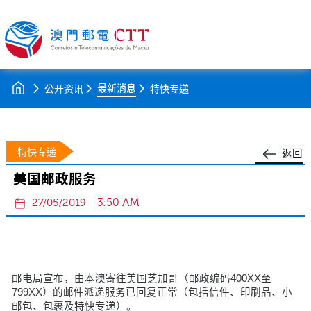
最新消息
公开资讯
特快专递
特快专递
返回
美国邮政服务
3:50 AM
27/05/2019
邮电局宣布，由本澳寄往美国芝加哥（邮政编码400XX至
799XX）的邮件派递服务已回复正常（包括信件、印刷品、小
邮包、包裹及特快专递）。