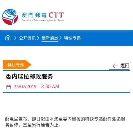
最新消息
公开资讯
特快专递
特快专递
返回
委内瑞拉邮政服务
2:30 AM
23/07/2019
邮电局宣布，即日起由本澳至委内瑞拉的特快专递邮件派递服
务暂停，直至另行通告为止。