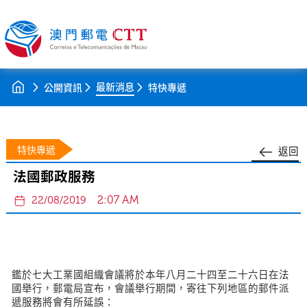
最新消息
公開資訊
特快專遞
特快專遞
返回
法國郵政服務
2:07 AM
22/08/2019
鑑於七大工業國組織會議將於本年八月二十四至二十六日在法
國舉行，郵電局宣布，會議舉行期間，寄往下列地區的郵件派
遞服務將會有所延誤：