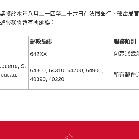
議將於本年八月二十四至二十六日在法國舉行，郵電局
遞服務將會有所延誤：
郵政編碼
服務類別
642XX
包裹派遞
guerre, St
64300, 64310, 64700, 64900,
Boucau,
所有郵件
40390, 40220