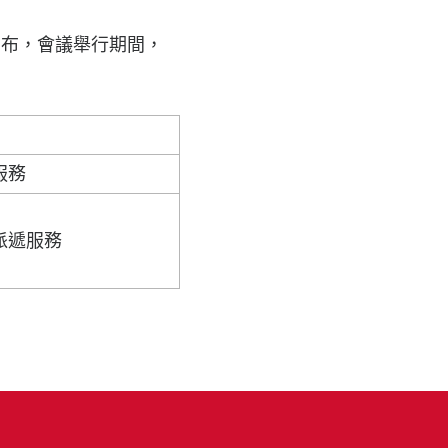
宣布，會議舉行期間，
服務
派遞服務