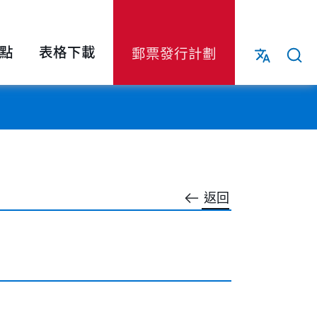
點
表格下載
郵票發行計劃
返回