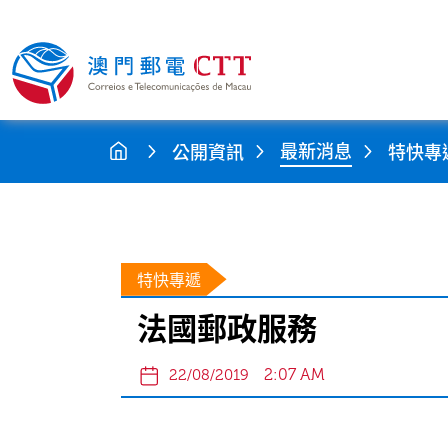
最新消息
公開資訊
特快專
特快專遞
法國郵政服務
2:07 AM
22/08/2019