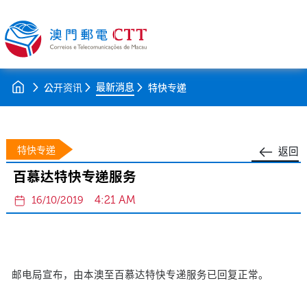
最新消息
公开资讯
特快专递
特快专递
返回
百慕达特快专递服务
4:21 AM
16/10/2019
邮电局宣布，由本澳至百慕达特快专递服务已回复正常。