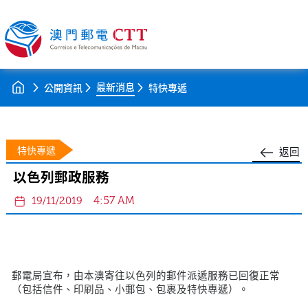
最新消息
公開資訊
特快專遞
特快專遞
返回
以色列郵政服務
4:57 AM
19/11/2019
郵電局宣布，由本澳寄往以色列的郵件派遞服務已回復正常
（包括信件、印刷品、小郵包、包裹及特快專遞）。