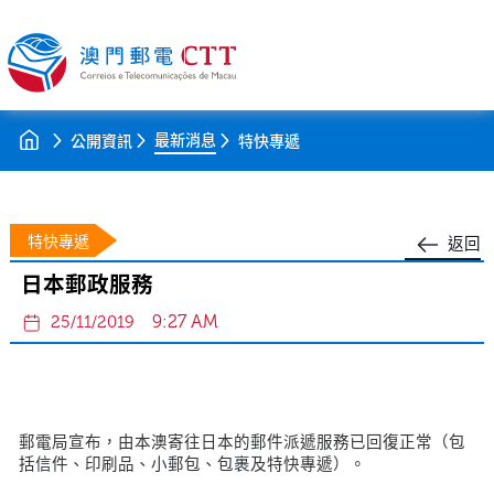
最新消息
公開資訊
特快專遞
特快專遞
返回
日本郵政服務
9:27 AM
25/11/2019
郵電局宣布，由本澳寄往日本的郵件派遞服務已回復正常（包
括信件、印刷品、小郵包、包裹及特快專遞）。