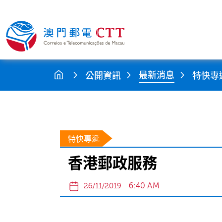
最新消息
公開資訊
特快專
特快專遞
香港郵政服務
6:40 AM
26/11/2019