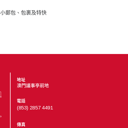
、小郵包、包裹及特快
地址
澳門議事亭前地
電話
(853) 2857 4491
傳真