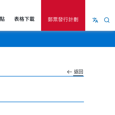
點
表格下載
郵票發行計劃
返回