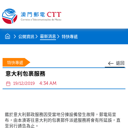
最新消息
公開資訊
特快專遞
特快專遞
返回
意大利包裹服務
4:34 AM
19/12/2019
鑑於意大利郵政服務因受當地分揀設備發生故障，郵電局宣
布，由本澳寄往意大利的包裹郵件派遞服務將會有所延誤，直
至另行通告為止。