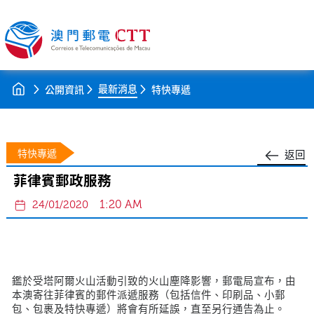
最新消息
公開資訊
特快專遞
特快專遞
返回
菲律賓郵政服務
1:20 AM
24/01/2020
鑑於受塔阿爾火山活動引致的火山塵降影響，郵電局宣布，由
本澳寄往菲律賓的郵件派遞服務（包括信件、印刷品、小郵
包、包裹及特快專遞）將會有所延誤，直至另行通告為止。