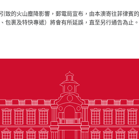
引致的火山塵降影響，郵電局宣布，由本澳寄往菲律賓
、包裹及特快專遞）將會有所延誤，直至另行通告為止