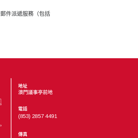
的郵件派遞服務（包括
。
地址
澳門議事亭前地
電話
(853) 2857 4491
傳真