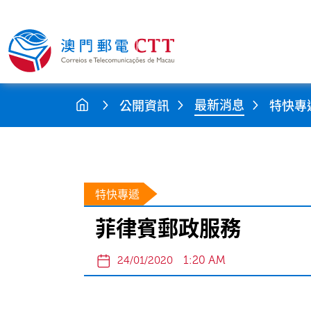
最新消息
公開資訊
特快專
特快專遞
菲律賓郵政服務
1:20 AM
24/01/2020