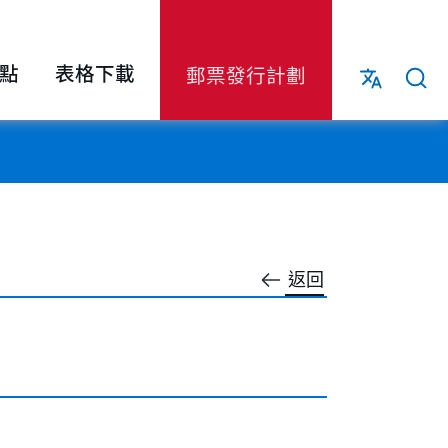
點
表格下載
郵票發行計劃
返回