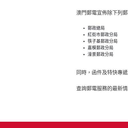
澳門郵電宣佈除下列郵
郵政總局
紅街市郵政分局
筷子基郵政分局
嘉模郵政分局
濠景郵政分局
同時，函件及特快專遞
查詢郵電服務的最新情