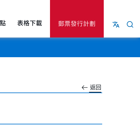
點
表格下載
郵票發行計劃
返回