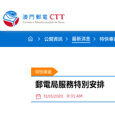
最新消息
公開資訊
特快專
特快專遞
郵電局服務特別安排
8:01 AM
31/01/2020