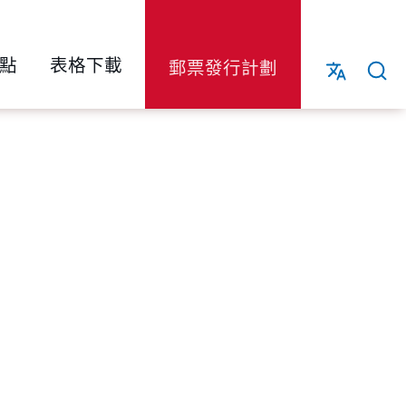
點
表格下載
郵票發行計劃