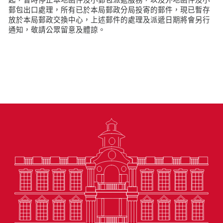
郵包出口處理，所有已於本局郵政分局投寄的郵件，現已暫存
放於本局郵政交換中心，上述郵件的處理及派遞日期將會另行
通知，敬請公眾留意及體諒。