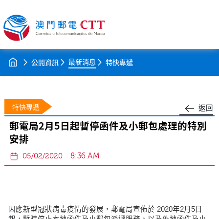
最新消息
公開資訊
特快專遞
特快專遞
返回
郵電局2月5日起暫停函件及小郵包處理的特別
安排
8:36 AM
05/02/2020
因應新型冠狀病毒疫情的發展，郵電局宣佈於 2020年2月5日
起，暫時停止本地函件及小郵包派遞服務，以及外地函件及小