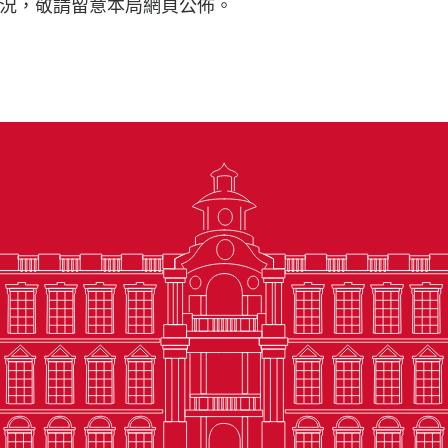
況，敬請留意本局網頁公佈。