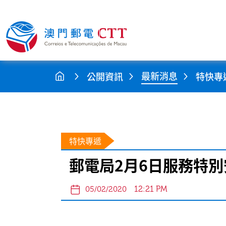
最新消息
公開資訊
特快專
特快專遞
郵電局2月6日服務特別
12:21 PM
05/02/2020