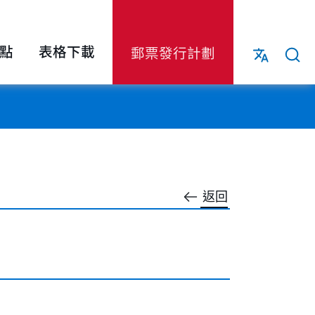
點
表格下載
郵票發行計劃
返回