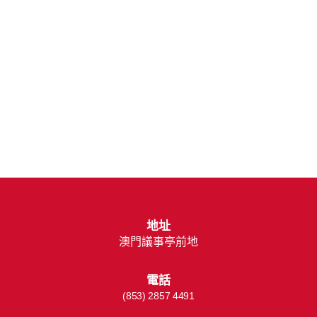
地址
澳門議事亭前地
電話
(853) 2857 4491