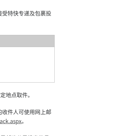
接受特快专递及包裹投
指定地点取件。
的收件人可使用网上邮
ack.aspx
。