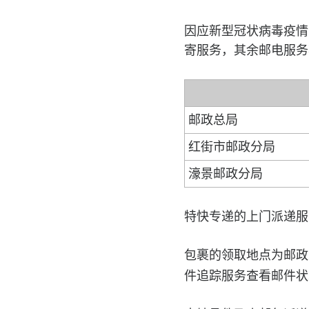
因应新型冠状病毒疫情
寄服务，其余邮电服务
邮政总局
红街市邮政分局
濠景邮政分局
特快专递的上门派递服
包裹的领取地点为邮政
件追踪服务查看邮件状