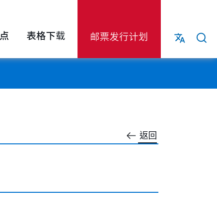
点
表格下载
邮票发行计划
返回