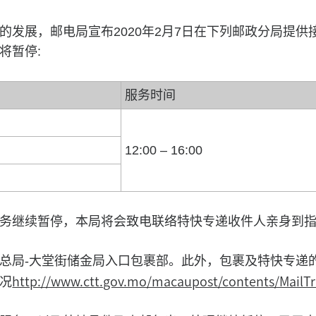
的发展，邮电局宣布2020年2月7日在下列邮政分局提供
将暂停:
服务时间
12:00 – 16:00
务继续暂停，本局将会致电联络特快专递收件人亲身到
总局-大堂街储金局入口包裹部。此外，包裹及特快专递
http://www.ctt.gov.mo/macaupost/contents/MailTr
况