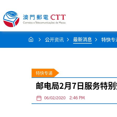
最新消息
公开资讯
特快专
特快专递
邮电局2月7日服务特别
2:46 PM
06/02/2020