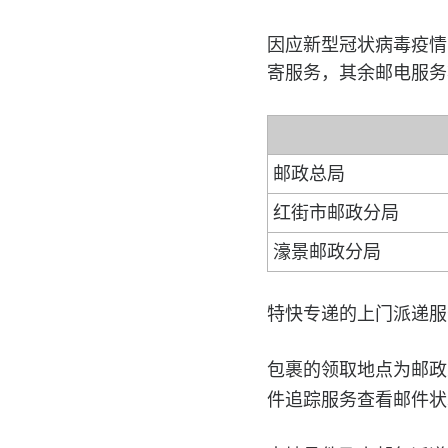
因应新型冠状病毒疫情
寄服务，其余邮电服务
邮政总局
红街市邮政分局
濠景邮政分局
特快专递的上门派递服
包裹的领取地点为邮政
件追踪服务查看邮件状