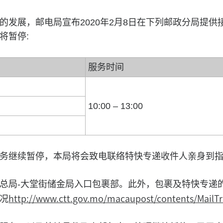
的发展，邮电局宣布2020年2月8日在下列邮政分局提供
将暂停:
服务时间
10:00 – 13:00
务继续暂停，本局将会致电联络特快专递收件人亲身到
总局-大堂街储金局入口包裹部。此外，包裹及特快专递
http://www.ctt.gov.mo/macaupost/contents/MailTr
况