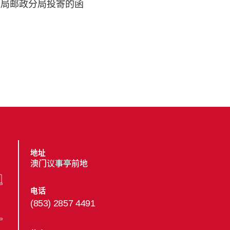
本局邮政分局投寄的函
地址
澳门议事亭前地
电话
(853) 2857 4491