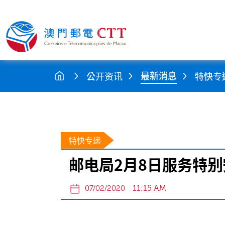
最新消息
公开资讯
特快专
特快专递
邮电局2月8日服务特别
11:15 AM
07/02/2020