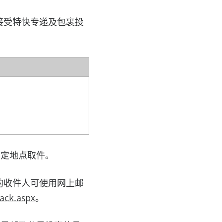
接受特快专递及包裹投
指定地点取件。
的收件人可使用网上邮
ack.aspx
。