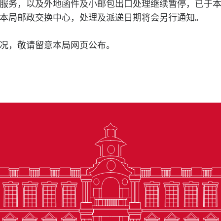
服务，以及外地函件及小邮包出口处理继续暂停，已于
本局邮政交换中心，处理及派递日期将会另行通知。
况，敬请留意本局网页公布。