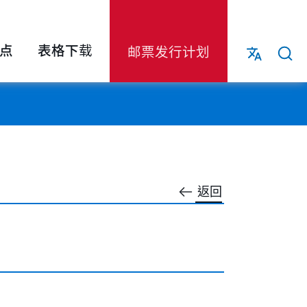
点
表格下载
邮票发行计划
返回