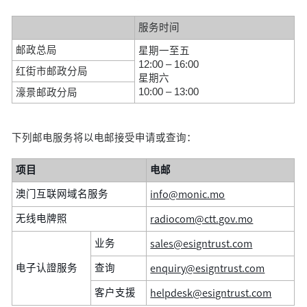
服务时间
邮政总局
星期一至五
12:00 – 16:00
红街市邮政分局
星期六
10:00 – 13:00
濠景邮政分局
下列邮电服务将以电邮接受申请或查询：
项目
电邮
info@monic.mo
澳门互联网域名服务
radiocom@ctt.gov.mo
无线电牌照
sales@esigntrust.com
业务
enquiry@esigntrust.com
电子认證服务
查询
helpdesk@esigntrust.com
客户支援