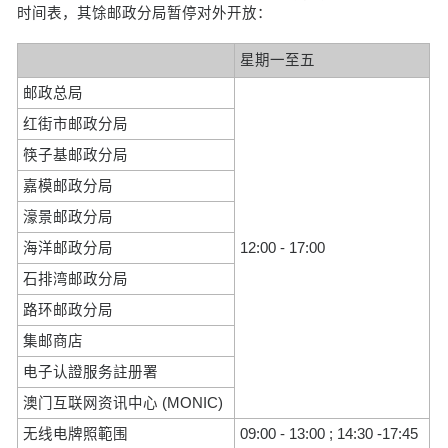
时间表，其馀邮政分局暂停对外开放：
星期一至五
邮政总局
红街市邮政分局
筷子基邮政分局
嘉模邮政分局
濠景邮政分局
海洋邮政分局
12:00 - 17:00
石排湾邮政分局
路环邮政分局
集邮商店
电子认證服务註册署
澳门互联网资讯中心 (MONIC)
无线电牌照範围
09:00 - 13:00 ; 14:30 -17:45