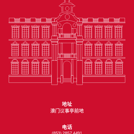
地址
澳门议事亭前地
电话
(853) 2857 4491