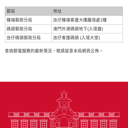
郵局
地址
機場郵政分局
氹仔機場客運大樓離境處1樓
碼頭郵政分局
澳門外港碼頭地下(入境層)
氹仔碼頭郵政分局
氹仔客運碼頭 (入境大堂)
查詢郵電服務的最新情況，敬請留意本局網頁公佈。