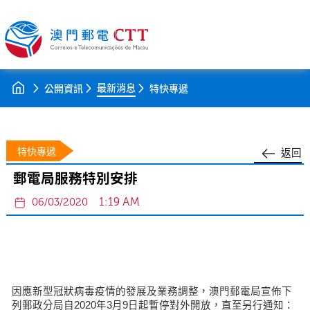
最新消息
公開資訊
特快專遞
特快專遞
返回
郵電局服務特別安排
1:19 AM
06/03/2020
因應新型冠狀病毒疫情的發展及業務調整，澳門郵電局宣佈下
列郵政分局自2020年3月9日起暫停對外開放，直至另行通知：