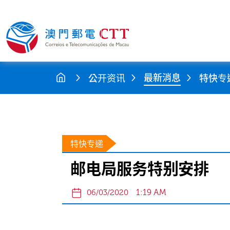
最新消息
公开资讯
特快专
特快专递
邮电局服务特别安排
1:19 AM
06/03/2020