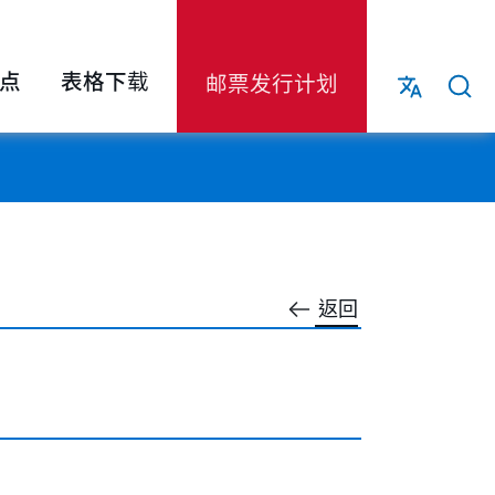
点
表格下载
邮票发行计划
返回