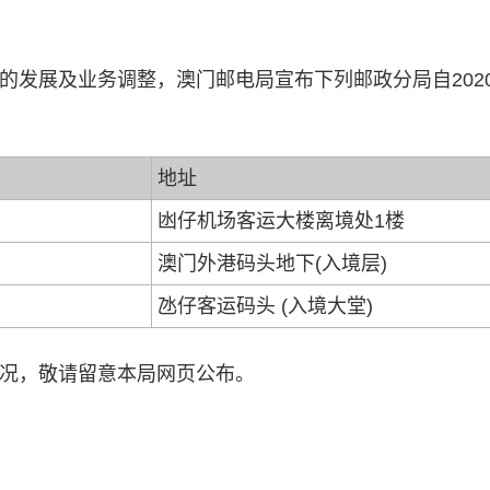
的发展及业务调整，澳门邮电局宣布下列邮政分局自2020
地址
凼仔机场客运大楼离境处1楼
澳门外港码头地下(入境层)
氹仔客运码头 (入境大堂)
况，敬请留意本局网页公布。