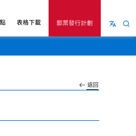
點
表格下載
郵票發行計劃
返回