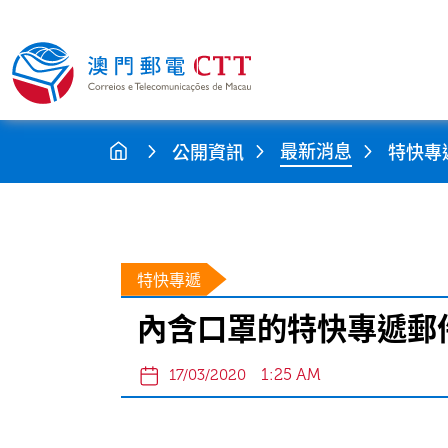
最新消息
公開資訊
特快專
特快專遞
內含口罩的特快專遞郵
1:25 AM
17/03/2020