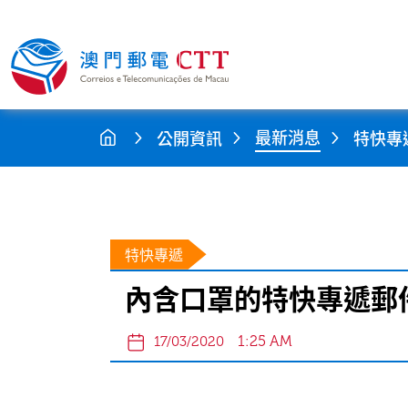
最新消息
公開資訊
特快專
特快專遞
內含口罩的特快專遞郵
1:25 AM
17/03/2020