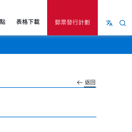
點
表格下載
郵票發行計劃
返回