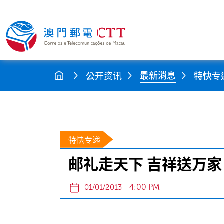
最新消息
公开资讯
特快专
特快专递
邮礼走天下 吉祥送万家
4:00 PM
01/01/2013