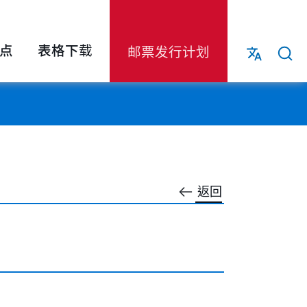
点
表格下载
邮票发行计划
返回