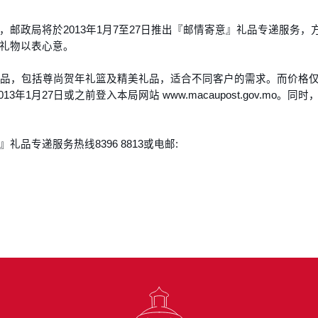
，邮政局将於2013年1月7至27日推出『邮情寄意』礼品专递服务
礼物以表心意。
礼品，包括尊尚贺年礼篮及精美礼品，适合不同客户的需求。而价格仅由
3年1月27日或之前登入本局网站 www.macaupost.gov.mo
品专递服务热线8396 8813或电邮: