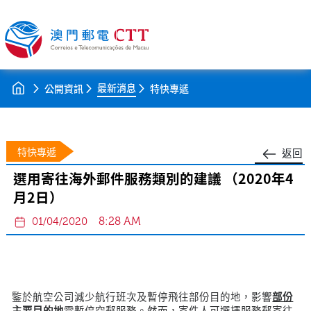
最新消息
公開資訊
特快專遞
特快專遞
返回
選用寄往海外郵件服務類別的建議 （2020年4
月2日）
8:28 AM
01/04/2020
鍳於航空公司減少航行班次及暫停飛往部份目的地，影響
部份
主要目的地
需暫停空郵服務。然而，寄件人可選擇服務郵寄往