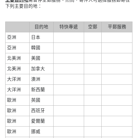
下列主要目的地：
目的地
特快專遞
空郵
平郵服務
亞洲
日本
亞洲
韓國
北美洲
美國
北美洲
加拿大
大洋洲
澳洲
大洋洲
新西蘭
歐洲
英國
歐洲
西班牙
歐洲
愛爾蘭
歐洲
挪威