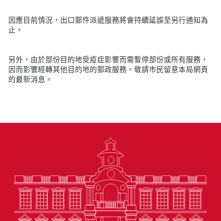
因應目前情況，出口郵件派遞服務將會持續延誤至另行通知為
止。
另外，由於部份目的地受疫症影響而需暫停部份或所有服務，
因而影響經轉其他目的地的郵政服務。敬請市民留意本局網頁
的最新消息。