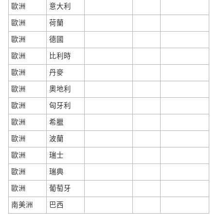
歐洲
意大利
歐洲
荷蘭
歐洲
德國
歐洲
比利時
歐洲
丹麥
歐洲
奧地利
歐洲
匈牙利
歐洲
希臘
歐洲
波蘭
歐洲
瑞士
歐洲
瑞典
歐洲
葡萄牙
南美洲
巴西