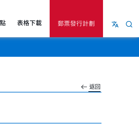
點
表格下載
郵票發行計劃
返回