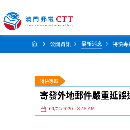
最新消息
公開資訊
特快專
特快專遞
寄發外地郵件嚴重延誤
8:48 AM
09/04/2020