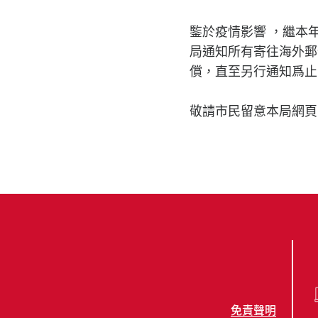
鍳於疫情影響 ，繼本
局通知所有寄往海外郵
償，直至另行通知爲止
敬請市民留意本局網頁
免責聲明