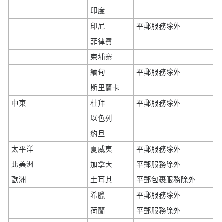
印度
印尼
平郵服務除外
菲律賓
柬埔寨
緬甸
平郵服務除外
斯里蘭卡
中東
杜拜
平郵服務除外
以色列
約旦
太平洋
夏威夷
平郵服務除外
北美洲
加拿大
平郵服務除外
歐洲
土耳其
平郵包裹服務除外
希臘
平郵服務除外
荷蘭
平郵服務除外