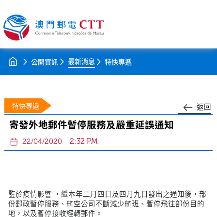
最新消息
公開資訊
特快專遞
特快專遞
返回
寄發外地郵件暫停服務及嚴重延誤通知
2:32 PM
22/04/2020
鍳於疫情影響 ，繼本年二月四日及四月九日發出之通知後，部
份郵政暫停服務、航空公司不斷減少航班、暫停飛往部份目的
地，以及暫停接收經轉郵件。