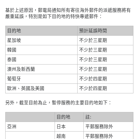
基於上述原因，郵電局通知所有寄往海外郵件的派遞服務將有
嚴重延誤，特別是如下目的地的特快專遞郵件：
目的地
預計延誤時間
星加坡
不少於三星期
韓國
不少於三星期
泰國
不少於三星期
澳州及新西蘭
不少於三星期
葡萄牙
不少於四星期
歐洲、英國及美國
不少於四星期
另外，截至目前為止，暫停服務的主要目的地如下：
目的地
註:
亞洲
日本
平郵服務除外
越南
平郵服務除外