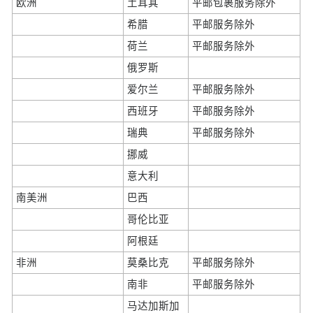
欧洲
土耳其
平邮包裹服务除外
希腊
平邮服务除外
荷兰
平邮服务除外
俄罗斯
爱尔兰
平邮服务除外
西班牙
平邮服务除外
瑞典
平邮服务除外
挪威
意大利
南美洲
巴西
哥伦比亚
阿根廷
非洲
莫桑比克
平邮服务除外
南非
平邮服务除外
马达加斯加