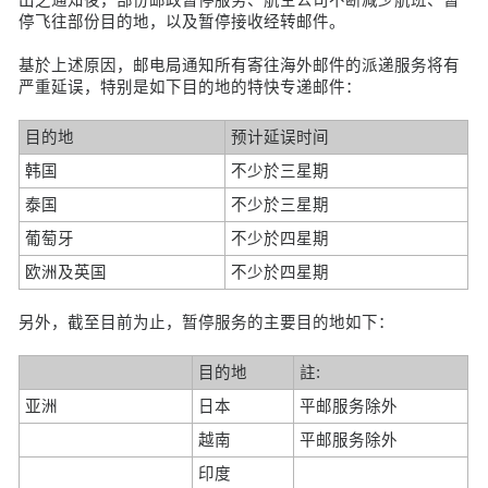
停飞往部份目的地，以及暂停接收经转邮件。
基於上述原因，邮电局通知所有寄往海外邮件的派递服务将有
严重延误，特别是如下目的地的特快专递邮件：
目的地
预计延误时间
韩国
不少於三星期
泰国
不少於三星期
葡萄牙
不少於四星期
欧洲及英国
不少於四星期
另外，截至目前为止，暂停服务的主要目的地如下：
目的地
註:
亚洲
日本
平邮服务除外
越南
平邮服务除外
印度