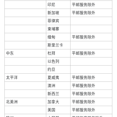
印尼
平邮服务除外
新加坡
平邮服务除外
菲律宾
柬埔寨
缅甸
平邮服务除外
斯里兰卡
中东
杜拜
平邮服务除外
以色列
约旦
太平洋
夏威夷
平邮服务除外
澳洲
平邮服务除外
新西兰
平邮服务除外
北美洲
加拿大
平邮服务除外
美国
平邮服务除外