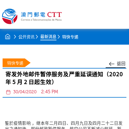
最新消息
公开资讯
特快专递
特快专递
返回
寄发外地邮件暂停服务及严重延误通知（2020
年 5 月 2 日起生效）
2:45 PM
30/04/2020
鍳於疫情影响 ，继本年二月四日、四月九日及四月二十二日发
出之通知後，部份邮政暂停服务、航空公司不断减少航班、暂