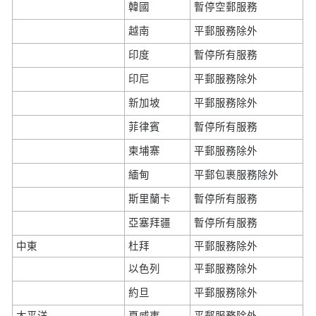
韓國
暫停空郵服務
越南
平郵服務除外
印度
暫停所有服務
印尼
平郵服務除外
新加坡
平郵服務除外
菲律賓
暫停所有服務
柬埔寨
平郵服務除外
緬甸
平郵包裹服務除外
斯里蘭卡
暫停所有服務
亞塞拜疆
暫停所有服務
中東
杜拜
平郵服務除外
以色列
平郵服務除外
約旦
平郵服務除外
太平洋
夏威夷
平郵服務除外