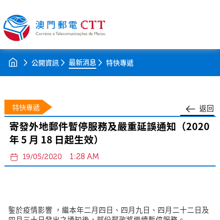
最新消息
公開資訊
特快專遞
特快專遞
返回
寄發外地郵件暫停服務及嚴重延誤通知（2020
年 5 月 18 日起生效）
1:28 AM
19/05/2020
鍳於疫情影響 ，繼本年二月四日、四月九日、四月二十二日及
四月三十日發出之通知後，部份郵政將繼續暫停服務。