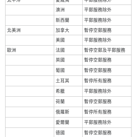
澳洲
平郵服務除外
新西蘭
平郵服務除外
北美洲
加拿大
暫停空郵服務
美國
平郵服務除外
歐洲
法國
暫停空郵及平郵服務
英國
暫停空郵服務
葡國
暫停空郵服務
土耳其
暫停所有服務
希臘
平郵服務除外
荷蘭
暫停空郵服務
俄羅斯
暫停所有服務
愛爾蘭
平郵服務除外
德國
暫停空郵服務