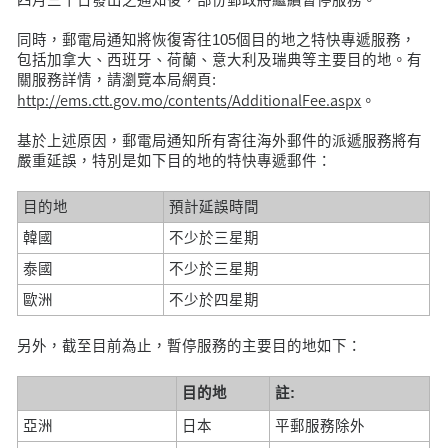
同時，郵電局通知將恢復寄往105個目的地之特快專遞服務，
包括加拿大、西班牙、荷蘭、意大利及瑞典等主要目的地。有
關服務詳情，請瀏覽本局網頁:
http://ems.ctt.gov.mo/contents/AdditionalFee.aspx
。
基於上述原因，郵電局通知所有寄往海外郵件的派遞服務將有
嚴重延誤，特別是如下目的地的特快專遞郵件：
目的地
預計延誤時間
韓國
不少於三星期
泰國
不少於三星期
歐洲
不少於四星期
另外，截至目前為止，暫停服務的主要目的地如下：
目的地
註
:
亞洲
日本
平郵服務除外