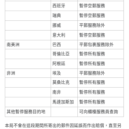
西班牙
暫停空郵服務
瑞典
暫停空郵服務
挪威
平郵服務除外
意大利
暫停空郵服務
南美洲
巴西
平郵包裹服務除外
哥倫比亞
暫停所有服務
阿根廷
暫停所有服務
非洲
埃及
平郵服務除外
莫桑比克
暫停所有服務
南非
暫停所有服務
馬達加斯加
暫停所有服務
其他暫停服務目的地
可向櫃檯服務員查詢
本局不會在這段期間所寄出的郵件因延誤而作出賠償，直至另