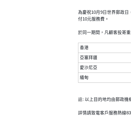
為慶祝10月9日世界郵政日
付10元服務費。
於同一期間，凡顧客投寄重
香港
亞塞拜疆
愛沙尼亞
緬甸
註: 以上目的地均由郵政
詳情請致電客戶服務熱線839