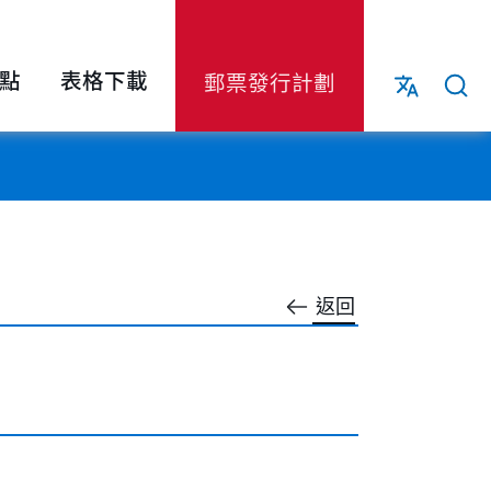
點
表格下載
郵票發行計劃
返回