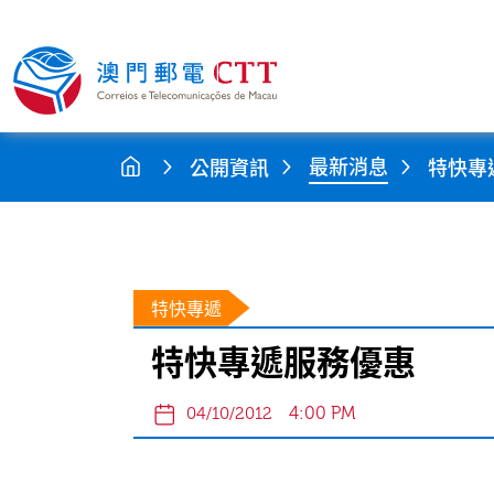
最新消息
公開資訊
特快專
特快專遞
特快專遞服務優惠
4:00 PM
04/10/2012