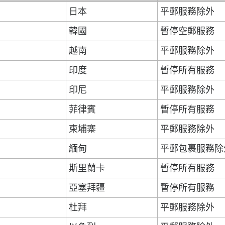
日本
平郵服務除外
韓國
暫停空郵服務
越南
平郵服務除外
印度
暫停所有服務
印尼
平郵服務除外
菲律賓
暫停所有服務
柬埔寨
平郵服務除外
緬甸
平郵包裹服務除
斯里蘭卡
暫停所有服務
亞塞拜疆
暫停所有服務
杜拜
平郵服務除外