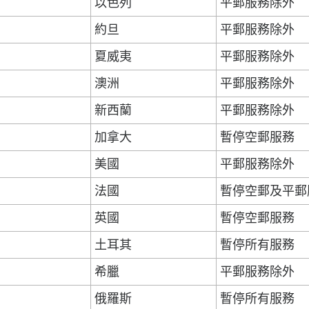
以色列
平郵服務除外
約旦
平郵服務除外
夏威夷
平郵服務除外
澳洲
平郵服務除外
新西蘭
平郵服務除外
加拿大
暫停空郵服務
美國
平郵服務除外
法國
暫停空郵及平郵
英國
暫停空郵服務
土耳其
暫停所有服務
希臘
平郵服務除外
俄羅斯
暫停所有服務