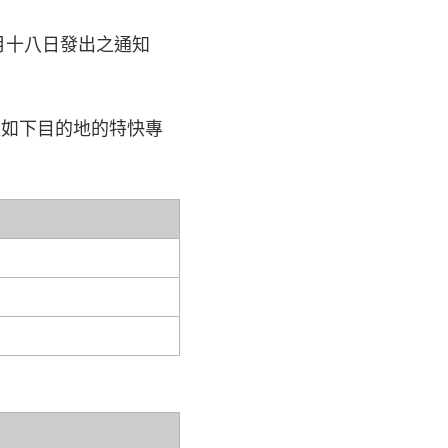
月十八日發出之通知
是如下目的地的特快專