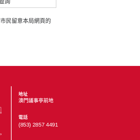
查詢
請市民留意本局網頁的
地址
澳門議事亭前地
電話
(853) 2857 4491