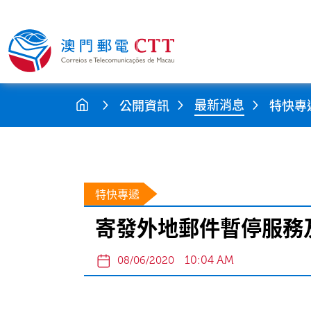
最新消息
公開資訊
特快專
特快專遞
寄發外地郵件暫停服務及嚴
10:04 AM
08/06/2020