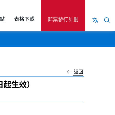
點
表格下載
郵票發行計劃
返回
 日起生效）