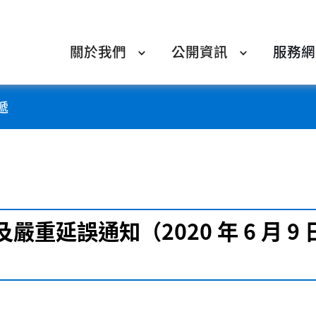
關於我們
公開資訊
服務網
遞
重延誤通知（2020 年 6 月 9