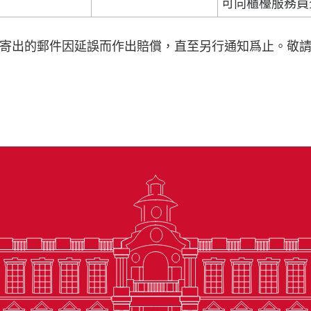
可向櫃檯服務員
寄出的郵件因延誤而作出賠償，直至另行通知爲止。敬