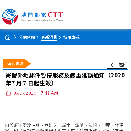
最新消息
公開資訊
特快專遞
特快專遞
返回
寄發外地郵件暫停服務及嚴重延誤通知（2020
年7 月 7 日起生效）
7:41 AM
07/07/2020
由於飛往愛沙尼亞、西班牙、瑞士、波蘭、法國、印度、菲律
賓、印尼及越南的航班現恢復有限度之航空服務，郵電局宣佈