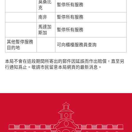
莫桑比
暫停所有服務
克
南非
暫停所有服務
馬達加
暫停所有服務
斯加
其他暫停服務
可向櫃檯服務員查詢
目的地
本局不會在這段期間所寄出的郵件因延誤而作出賠償，直至另
行通知爲止。敬請市民留意本局網頁的最新消息。