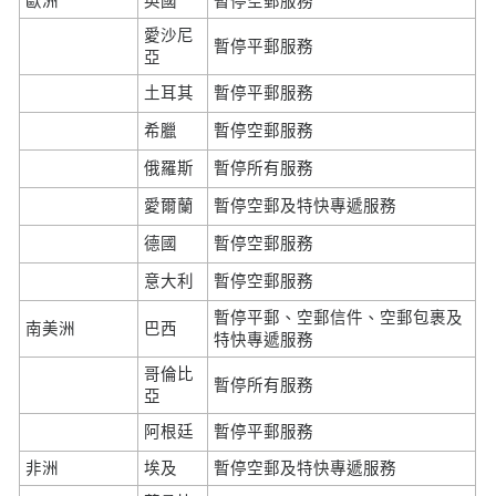
歐洲
英國
暫停空郵服務
愛沙尼
暫停平郵服務
亞
土耳其
暫停平郵服務
希臘
暫停空郵服務
俄羅斯
暫停所有服務
愛爾蘭
暫停空郵及特快專遞服務
德國
暫停空郵服務
意大利
暫停空郵服務
暫停平郵、空郵信件、空郵包裹及
南美洲
巴西
特快專遞服務
哥倫比
暫停所有服務
亞
阿根廷
暫停平郵服務
非洲
埃及
暫停空郵及特快專遞服務