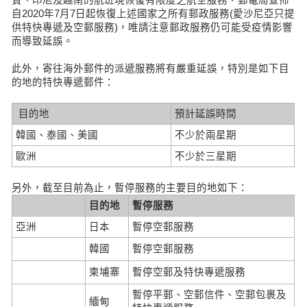
自2020年7月7日起恢復上述國家之所有郵政服務(愛沙尼亞只提
供特快專遞及空郵服務)，唯請注意郵政服務仍可能受疫情影響
而導致延誤。
此外，寄往海外郵件的派遞服務將有嚴重延誤，特別是如下目
的地的特快專遞郵件：
目的地
預計延誤時間
韓國、泰國、美國
不少於兩星期
歐洲
不少於三星期
另外，截至目前為止，暫停服務的主要目的地如下：
目的地
暫停服務
亞洲
日本
暫停空郵服務
韓國
暫停空郵服務
柬埔寨
暫停空郵及特快專遞服務
暫停平郵、空郵信件、空郵包裹及
緬甸