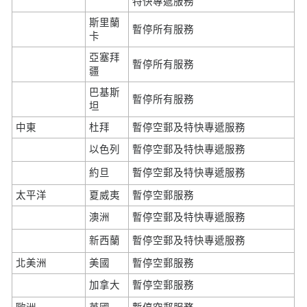
特快專遞服務
斯里蘭
暫停所有服務
卡
亞塞拜
暫停所有服務
疆
巴基斯
暫停所有服務
坦
中東
杜拜
暫停空郵及特快專遞服務
以色列
暫停空郵及特快專遞服務
約旦
暫停空郵及特快專遞服務
太平洋
夏威夷
暫停空郵服務
澳洲
暫停空郵及特快專遞服務
新西蘭
暫停空郵及特快專遞服務
北美洲
美國
暫停空郵服務
加拿大
暫停空郵服務