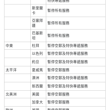
特快專遞服務
斯里蘭
暫停所有服務
卡
亞塞拜
暫停所有服務
疆
巴基斯
暫停所有服務
坦
中東
杜拜
暫停空郵及特快專遞服務
以色列
暫停空郵及特快專遞服務
約旦
暫停空郵及特快專遞服務
太平洋
夏威夷
暫停空郵服務
澳洲
暫停空郵及特快專遞服務
新西蘭
暫停空郵及特快專遞服務
北美洲
美國
暫停空郵服務
加拿大
暫停空郵服務