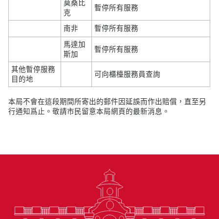
莫桑比
暫停所有服務
克
南非
暫停所有服務
馬達加
暫停所有服務
斯加
其他暫停服務
可向櫃檯服務員查詢
目的地
本局不會在這段期間所寄出的郵件因延誤而作出賠償，直至另
行通知爲止。敬請市民留意本局網頁的最新消息。