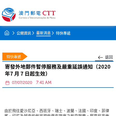
最新消息
公開資訊
特快專遞
特快專遞
返回
寄發外地郵件暫停服務及嚴重延誤通知（2020
年7 月 7 日起生效）
7:41 AM
07/07/2020
由於飛往愛沙尼亞、西班牙、瑞士、波蘭、法國、印度、菲律
賓、印尼及越南的航班現恢復有限度之航空服務，郵電局宣佈