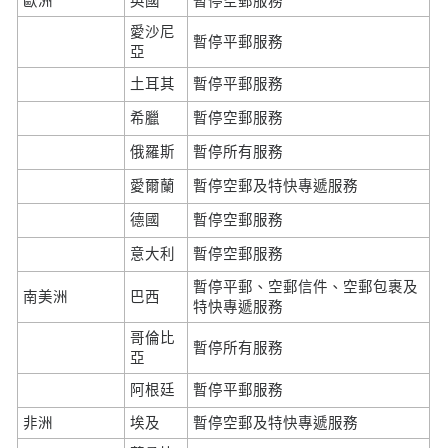
歐洲
英國
暫停空郵服務
愛沙尼
暫停平郵服務
亞
土耳其
暫停平郵服務
希臘
暫停空郵服務
俄羅斯
暫停所有服務
愛爾蘭
暫停空郵及特快專遞服務
德國
暫停空郵服務
意大利
暫停空郵服務
暫停平郵、空郵信件、空郵包裹及
南美洲
巴西
特快專遞服務
哥倫比
暫停所有服務
亞
阿根廷
暫停平郵服務
非洲
埃及
暫停空郵及特快專遞服務