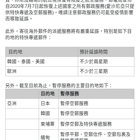
自2020年7月7日起恢復上述國家之所有郵政服務(愛沙尼亞只提
供特快專遞及空郵服務)，唯請注意郵政服務仍可能受疫情影響
而導致延誤。
此外，寄往海外郵件的派遞服務將有嚴重延誤，特別是如下目
的地的特快專遞郵件：
目的地
預計延誤時間
韓國、泰國、美國
不少於兩星期
歐洲
不少於三星期
另外，截至目前為止，暫停服務的主要目的地如下：
目的地
暫停服務
亞洲
日本
暫停空郵服務
韓國
暫停空郵服務
柬埔寨
暫停空郵及特快專遞服務
暫停平郵、空郵信件、空郵包裹及
緬甸