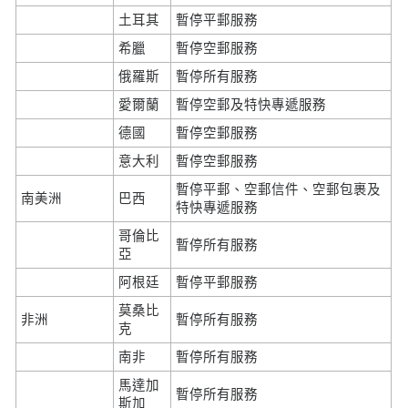
土耳其
暫停平郵服務
希臘
暫停空郵服務
俄羅斯
暫停所有服務
愛爾蘭
暫停空郵及特快專遞服務
德國
暫停空郵服務
意大利
暫停空郵服務
暫停平郵、空郵信件、空郵包裹及
南美洲
巴西
特快專遞服務
哥倫比
暫停所有服務
亞
阿根廷
暫停平郵服務
莫桑比
非洲
暫停所有服務
克
南非
暫停所有服務
馬達加
暫停所有服務
斯加