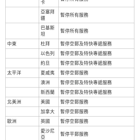
卡
亞塞拜
暫停所有服務
疆
巴基斯
暫停所有服務
坦
中東
杜拜
暫停空郵及特快專遞服務
以色列
暫停空郵及特快專遞服務
約旦
暫停空郵及特快專遞服務
太平洋
夏威夷
暫停空郵服務
澳洲
暫停空郵及特快專遞服務
新西蘭
暫停空郵及特快專遞服務
北美洲
美國
暫停空郵服務
加拿大
暫停空郵服務
歐洲
英國
暫停空郵服務
愛沙尼
暫停平郵服務
亞