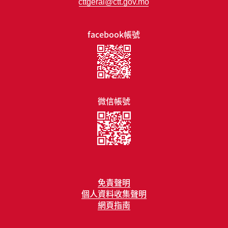
cttgeral@ctt.gov.mo
facebook帳號
微信帳號
免責聲明
個人資料收集聲明
網頁指南