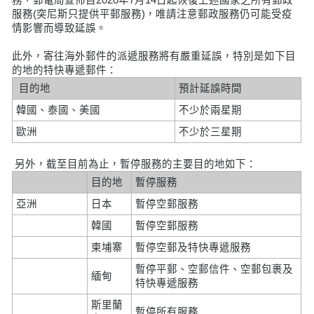
服務(突尼斯只提供平郵服務)，唯請注意郵政服務仍可能受疫
情影響而導致延誤。
此外，寄往海外郵件的派遞服務將有嚴重延誤，特別是如下目
的地的特快專遞郵件：
目的地
預計延誤時間
韓國、泰國、美國
不少於兩星期
歐洲
不少於三星期
另外，截至目前為止，暫停服務的主要目的地如下：
目的地
暫停服務
亞洲
日本
暫停空郵服務
韓國
暫停空郵服務
柬埔寨
暫停空郵及特快專遞服務
暫停平郵、空郵信件、空郵包裹及
緬甸
特快專遞服務
斯里蘭
暫停所有服務