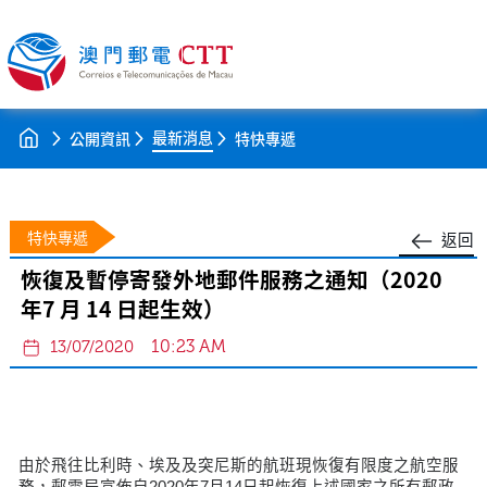
最新消息
公開資訊
特快專遞
特快專遞
返回
恢復及暫停寄發外地郵件服務之通知（2020
年7 月 14 日起生效）
10:23 AM
13/07/2020
由於飛往比利時、埃及及突尼斯的航班現恢復有限度之航空服
務，郵電局宣佈自2020年7月14日起恢復上述國家之所有郵政