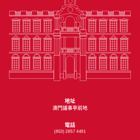
地址
澳門議事亭前地
電話
(853) 2857 4491