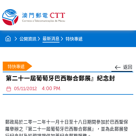
最新消息
公開資訊
特快專遞
特快專遞
返回
第二十一屆葡萄牙巴西聯合郵展』紀念封
4:00 PM
05/11/2012
郵政局於二零一二年十一月十日至十八日期間參加於巴西聖保
羅舉辦之『第二十一屆葡萄牙巴西聯合郵展』，並為此郵展發
行紀念封及於現場提供加蓋紀念郵戳服務。