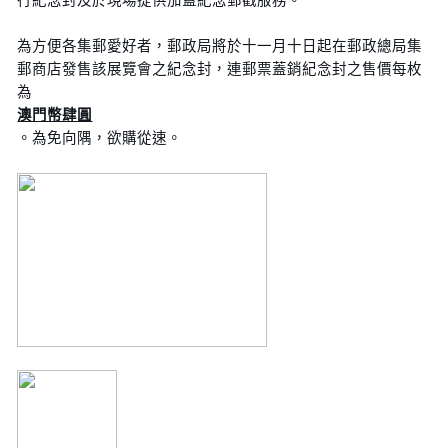
為方便各集郵愛好者，郵政局將於十一月十日起在郵政總局集
郵商店發售該展覽會之紀念封，連郵票蓋銷紀念封之售價每枚
為
澳門幣肆圓
。為免向隅，欲購從速。