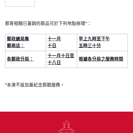
郵寄相關已蓋銷的郵品可於下列地點辦理*：
郵政總局集
十一月
早上九時至下午
郵商店：
十日
五時三十分
十一月十日至
各郵政分局：
根據各分局之服務時間
十八日
*本澳不設加蓋紀念郵戳服務。