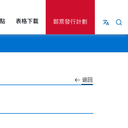
點
表格下載
郵票發行計劃
返回