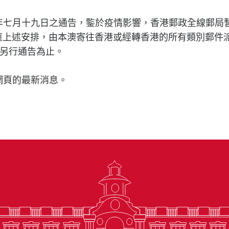
年七月十九日之通告，鍳於疫情影響，香港郵政全線郵局暫
應上述安排，由本澳寄往香港或經轉香港的所有類別郵件
另行通告為止。
網頁的最新消息。