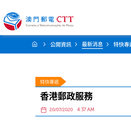
最新消息
公開資訊
特快專
特快專遞
香港郵政服務
4:37 AM
20/07/2020