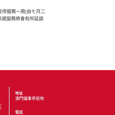
停服務一周(由七月二
派遞服務將會有所延誤
地址
澳門議事亭前地
電話