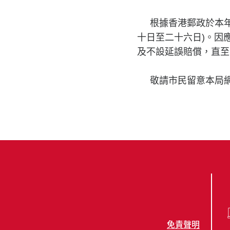
根據香港郵政於本
十日至二十六日)。因
及不設延誤賠償，直至
敬請市民留意本局
免責聲明