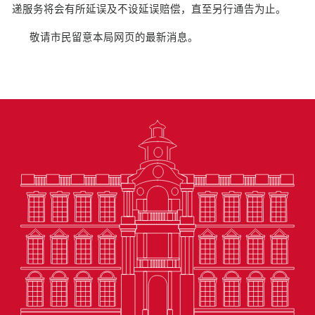
递服务将会有所延误及不设延误赔偿，直至另行通告为止。
敬请市民留意本局网页的最新消息。