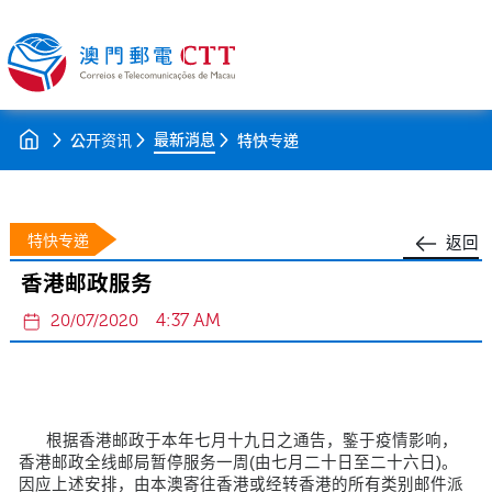
最新消息
公开资讯
特快专递
特快专递
返回
香港邮政服务
4:37 AM
20/07/2020
根据香港邮政于本年七月十九日之通告，鍳于疫情影响，
香港邮政全线邮局暂停服务一周(由七月二十日至二十六日)。
因应上述安排，由本澳寄往香港或经转香港的所有类别邮件派