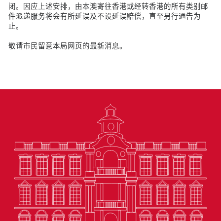
闭。因应上述安排，由本澳寄往香港或经转香港的所有类别邮
件派递服务将会有所延误及不设延误赔偿，直至另行通告为
止。
敬请市民留意本局网页的最新消息。