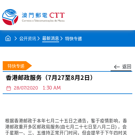
最新消息
公开资讯
特快专递
特快专递
返回
香港邮政服务（7月27至8月2日）
1:30 AM
28/07/2020
根据香港邮政于本年七月二十五日之通告，鍳于疫情影响，香
港邮政重开多区邮政局服务(由七月二十七日至八月二日) ，会
于星期一、三、五维持正常开门时间，但会提早于下午四时关