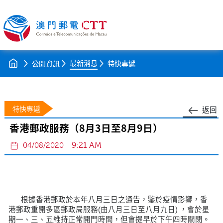
最新消息
公開資訊
特快專遞
特快專遞
返回
香港郵政服務（8月3日至8月9日）
9:21 AM
04/08/2020
根據香港郵政於本年八月三日之通告，鍳於疫情影響，香
港郵政重開多區郵政局服務(由八月三日至八月九日) ，會於星
期一、三、五維持正常開門時間，但會提早於下午四時關閉。