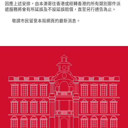
因應上述安排，由本澳寄往香港或經轉香港的所有類別郵件派
遞服務將會有所延誤及不設延誤賠償，直至另行通告為止。
敬請市民留意本局網頁的最新消息。