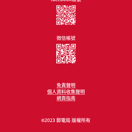
微信帳號
免責聲明
個人資料收集聲明
網頁指南
2023 郵電局 版權所有
©